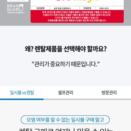
왜? 렌탈제품을 선택해야 할까요?
"관리가 중요하기 때문입니다."
일시불 vs 렌탈
셀프관리
방문관리