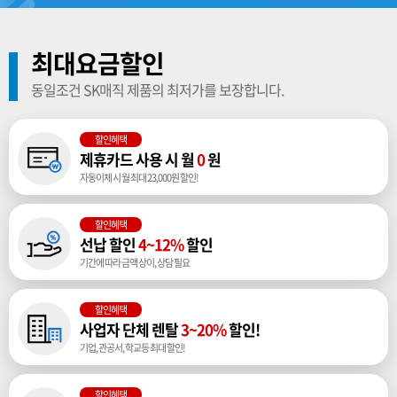
최대요금할인
동일조건 SK매직 제품의 최저가를 보장합니다.
할인혜택
제휴카드 사용 시 월
0
원
자동이체 시 월 최대 23,000원 할인!
할인혜택
선납 할인
4~12%
할인
기간에 따라 금액 상이, 상담 필요
할인혜택
사업자 단체 렌탈
3~20%
할인!
기업, 관공서, 학교등 최대 할인!
할인혜택