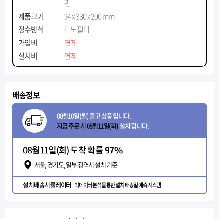
관
제품크기
94 x 330 x 290 mm
정수방식
나노필터
가입비
면제
설치비
면제
배송정보
08월10일(월) 출고 상품 입니다.
지금 주문 시 08월11일(화)
설치 됩니다.
08월11일(화) 도착 확률
97%
서울, 경기도, 일부 광역시 설치 기준
설치배송시뮬레이터
빅데이터 분석을 통한 설치 배송일 예측 시스템