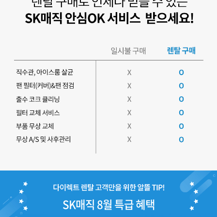
SK매직 8월 특급 혜택