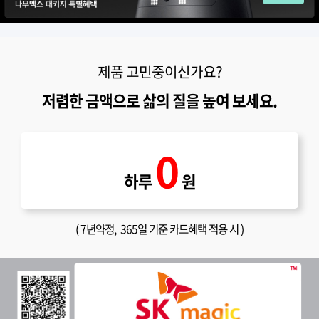
제품 고민중이신가요?
저렴한 금액으로 삶의 질을 높여 보세요.
0
하루
원
(
7년약정
, 365일 기준 카드혜택 적용 시 )