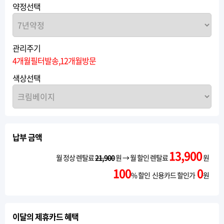
약정선택
관리주기
4개월필터발송,12개월방문
색상선택
납부 금액
13,900
월 정상 렌탈료
21,900
원 → 월 할인 렌탈료
원
100
0
% 할인 신용카드 할인가
원
이달의 제휴카드 혜택