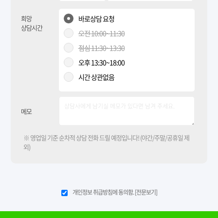
희망
바로상담 요청
상담시간
오전 10:00~11:30
점심 11:30~13:30
오후 13:30~18:00
시간 상관없음
메모
※ 영업일 기준 순차적 상담 전화 드릴 예정입니다! (야간/주말/공휴일 제
외)
개인정보 취급방침에 동의함.
[전문보기]