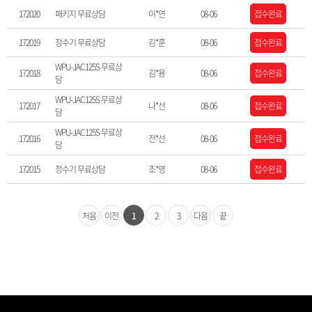
172020
패키지 무료상담
이*연
08-06
접수완료
172019
정수기 무료상담
김*훈
08-06
접수완료
WPU-JAC125S 무료상
172018
김*용
08-06
접수완료
담
WPU-JAC125S 무료상
172017
나*선
08-06
접수완료
담
WPU-JAC125S 무료상
172016
전*선
08-06
접수완료
담
172015
정수기 무료상담
조*영
08-06
접수완료
처음
이전
1
2
3
다음
끝