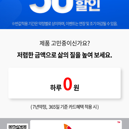
※반값적용 기간은 약정별로 상이하며, 이벤트는 연장 및 조기 마감될 수 있음.
제품 고민중이신가요?
저렴한 금액으로 삶의 질을 높여 보세요.
0
하루
원
(
7년약정
, 365일 기준 카드혜택 적용 시 )