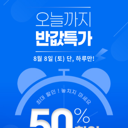
8월 8일 (토) 단, 하루만!