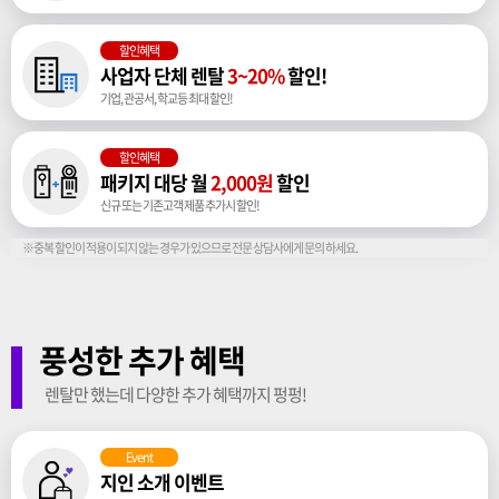
할인혜택
사업자 단체 렌탈
3~20%
할인!
기업, 관공서, 학교등 최대 할인!
할인혜택
패키지 대당 월
2,000원
할인
신규 또는 기존고객 제품 추가시 할인!
※중복 할인이 적용이 되지 않는 경우가 있으므로 전문 상담사에게 문의 하세요.
풍성한 추가 혜택
렌탈만 했는데 다양한 추가 혜택까지 펑펑!
Event
지인 소개 이벤트