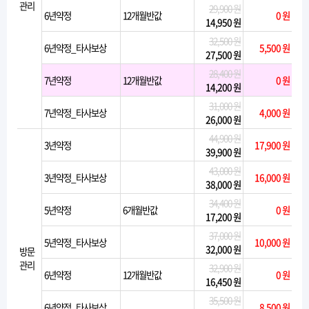
관리
29,900 원
6년약정
12개월반값
0 원
14,950 원
32,500 원
6년약정_타사보상
5,500 원
27,500 원
28,400 원
7년약정
12개월반값
0 원
14,200 원
31,000 원
7년약정_타사보상
4,000 원
26,000 원
44,900 원
3년약정
17,900 원
39,900 원
43,000 원
3년약정_타사보상
16,000 원
38,000 원
34,400 원
5년약정
6개월반값
0 원
17,200 원
37,000 원
5년약정_타사보상
10,000 원
32,000 원
방문
관리
32,900 원
6년약정
12개월반값
0 원
16,450 원
35,500 원
6년약정_타사보상
8,500 원