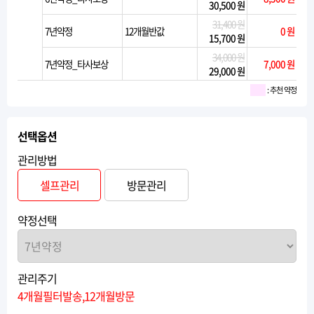
30,500 원
31,400 원
7년약정
12개월반값
0 원
15,700 원
34,000 원
7년약정_타사보상
7,000 원
29,000 원
: 추천 약정
선택옵션
관리방법
셀프관리
방문관리
약정선택
관리주기
4개월필터발송,12개월방문