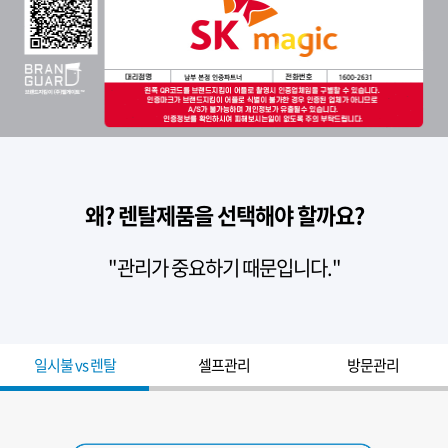
왜? 렌탈제품을 선택해야 할까요?
"관리가 중요하기 때문입니다."
일시불 vs 렌탈
셀프관리
방문관리