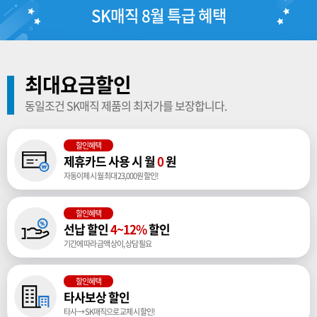
SK매직 8월 특급 혜택
최대요금할인
동일조건 SK매직 제품의 최저가를 보장합니다.
할인혜택
제휴카드 사용 시 월
0
원
자동이체 시 월 최대 23,000원 할인!
할인혜택
선납 할인
4~12%
할인
기간에 따라 금액 상이, 상담 필요
할인혜택
타사보상 할인
타사 → SK매직으로 교체 시 할인!