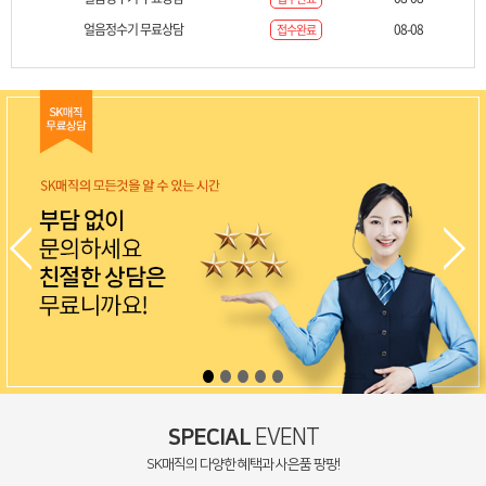
얼음정수기 무료상담
08-08
접수완료
SPECIAL
EVENT
SK매직의 다양한 혜택과 사은품 팡팡!