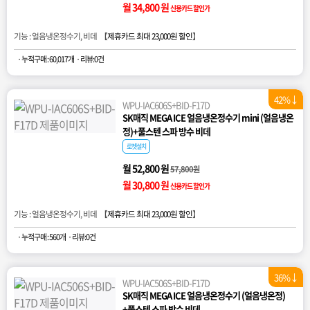
월 34,800 원
신용카드 할인가
기능 : 얼음냉온정수기, 비데 【
제휴카드 최대 23,000원 할인
】
· 누적구매 : 60,017개
· 리뷰:0건
42%↓
WPU-IAC606S+BID-F17D
SK매직 MEGA ICE 얼음냉온정수기 mini (얼음냉온
정)+풀스텐 스파 방수 비데
로켓설치
월 52,800 원
57,800원
월 30,800 원
신용카드 할인가
기능 : 얼음냉온정수기, 비데 【
제휴카드 최대 23,000원 할인
】
· 누적구매 : 560개
· 리뷰:0건
36%↓
WPU-IAC506S+BID-F17D
SK매직 MEGA ICE 얼음냉온정수기 (얼음냉온정)
+풀스텐 스파 방수 비데